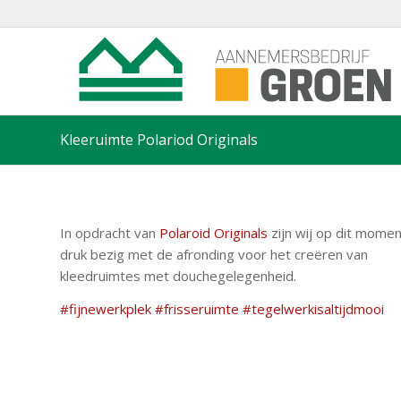
Kleeruimte Polariod Originals
In opdracht van
Polaroid Originals
zijn wij op dit momen
druk bezig met de afronding voor het creëren van
kleedruimtes met douchegelegenheid.
#
fijnewerkplek
#
frisseruimte
#
tegelwerkisaltijdmooi