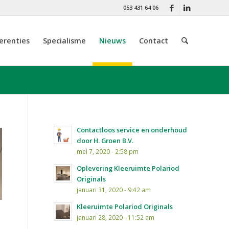
053 431 64 06
erenties
Specialisme
Nieuws
Contact
Contactloos service en onderhoud
door H. Groen B.V.
mei 7, 2020 - 2:58 pm
Oplevering Kleeruimte Polariod
Originals
januari 31, 2020 - 9:42 am
Kleeruimte Polariod Originals
januari 28, 2020 - 11:52 am