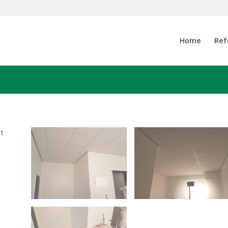
Home
Ref
t