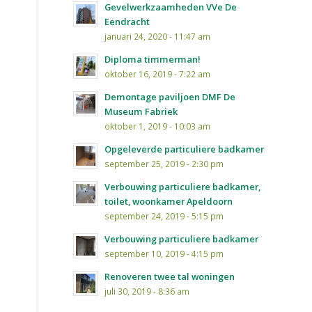
Gevelwerkzaamheden VVe De
Eendracht
januari 24, 2020 - 11:47 am
Diploma timmerman!
oktober 16, 2019 - 7:22 am
Demontage paviljoen DMF De
Museum Fabriek
oktober 1, 2019 - 10:03 am
Opgeleverde particuliere badkamer
september 25, 2019 - 2:30 pm
Verbouwing particuliere badkamer,
toilet, woonkamer Apeldoorn
september 24, 2019 - 5:15 pm
Verbouwing particuliere badkamer
september 10, 2019 - 4:15 pm
Renoveren twee tal woningen
juli 30, 2019 - 8:36 am